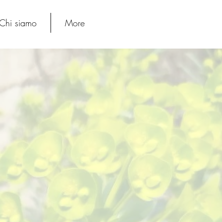
Chi siamo
More