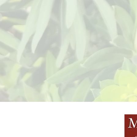
BE IN
TOUCH