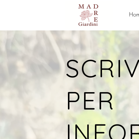
Ho
SCRIV
PER
INFO