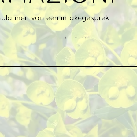
inplannen van een intakegesprek