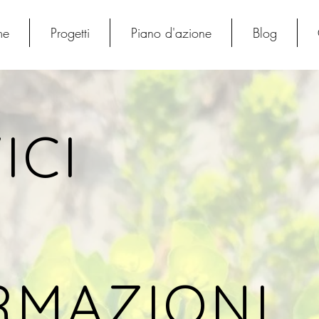
me
Progetti
Piano d'azione
Blog
ICI
RMAZIONI